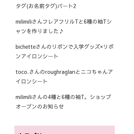
タグ(お名前タグ)パート2
milimiliさんフレアフリルTと6種の袖Tシ
ャツを作りました♪
bichetteさんのリボンで入学グッズ×リボ
ンアイロンシート
toco.さんのroughraglanとニコちゃんア
イロンシート
milimiliさんの4種と6種の袖T。ショップ
オープンのお知らせ