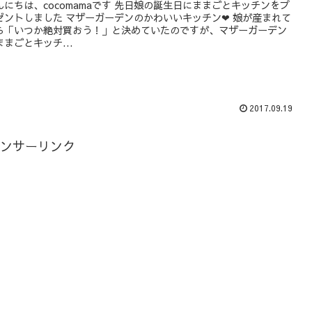
んにちは、cocomamaです 先日娘の誕生日にままごとキッチンをプ
ゼントしました マザーガーデンのかわいいキッチン❤ 娘が産まれて
ら「いつか絶対買おう！」と決めていたのですが、マザーガーデン
ままごとキッチ...
2017.09.19
ンサーリンク