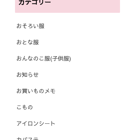
カテゴリー
おそろい服
おとな服
おんなのこ服(子供服)
お知らせ
お買いものメモ
こもの
アイロンシート
カバステ