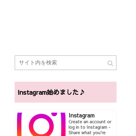
Instagram始めました♪
Instagram
Create an account or
log in to Instagram -
Share what you're