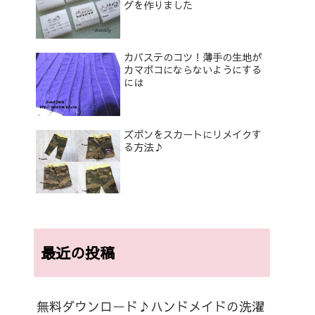
グを作りました
カバステのコツ！薄手の生地が
カマボコにならないようにする
には
ズボンをスカートにリメイクす
る方法♪
最近の投稿
無料ダウンロード♪ハンドメイドの洗濯