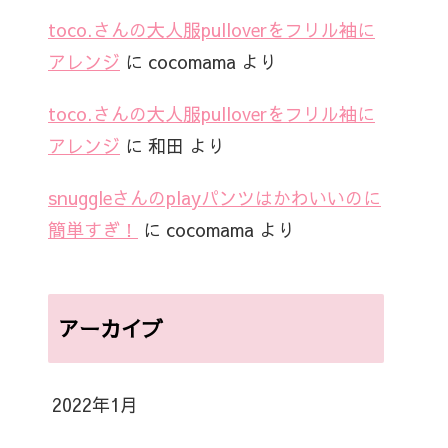
toco.さんの大人服pulloverをフリル袖に
アレンジ
に
cocomama
より
toco.さんの大人服pulloverをフリル袖に
アレンジ
に
和田
より
snuggleさんのplayパンツはかわいいのに
簡単すぎ！
に
cocomama
より
アーカイブ
2022年1月