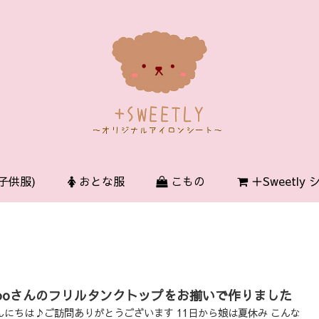
子供服)
おとな服
こもの
＋Sweetly
ooさんのフリルタンクトップをお揃いで作りました
んにちは♪ご訪問ありがとうございます 11日から娘は夏休み こんな