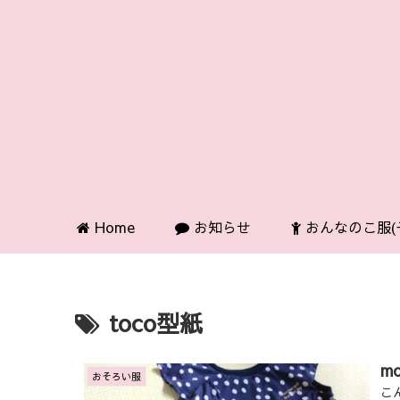
Home
お知らせ
おんなのこ服(
toco型紙
m
おそろい服
こ