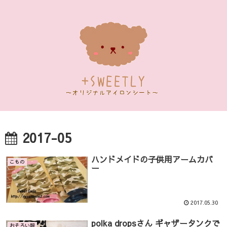
2017-05
ハンドメイドの子供用アームカバ
こもの
ー
2017.05.30
polka dropsさん ギャザータンクで
おそろい服