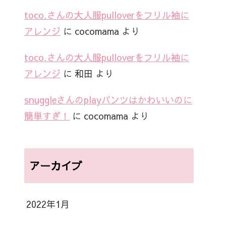
toco.さんの大人服pulloverをフリル袖に
アレンジ
に
cocomama
より
toco.さんの大人服pulloverをフリル袖に
アレンジ
に
和田
より
snuggleさんのplayパンツはかわいいのに
簡単すぎ！
に
cocomama
より
アーカイブ
2022年1月