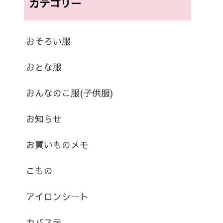
カテゴリー
おそろい服
おとな服
おんなのこ服(子供服)
お知らせ
お買いものメモ
こもの
アイロンシート
カバステ