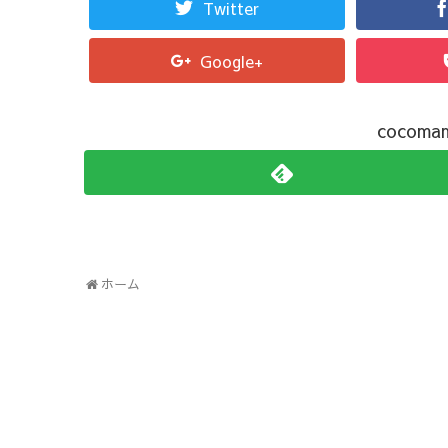
Twitter
Google+
coco
ホーム