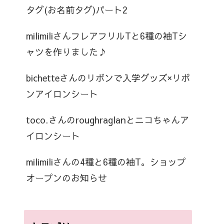
タグ(お名前タグ)パート2
milimiliさんフレアフリルTと6種の袖Tシ
ャツを作りました♪
bichetteさんのリボンで入学グッズ×リボ
ンアイロンシート
toco.さんのroughraglanとニコちゃんア
イロンシート
milimiliさんの4種と6種の袖T。ショップ
オープンのお知らせ