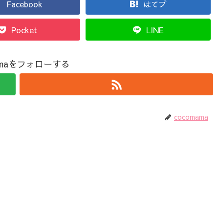
Facebook
はてブ
Pocket
LINE
mamaをフォローする
cocomama