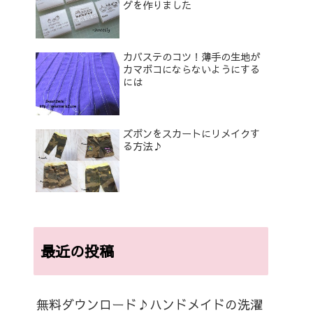
グを作りました
カバステのコツ！薄手の生地が
カマボコにならないようにする
には
ズボンをスカートにリメイクす
る方法♪
最近の投稿
無料ダウンロード♪ハンドメイドの洗濯