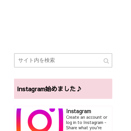
Instagram始めました♪
Instagram
Create an account or
log in to Instagram -
Share what you're