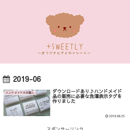
2019-06
ダウンロードあり♪ハンドメイド
ハンドメイドのお話し
品の販売に必要な洗濯表示タグを
作りました
2019.06.25
スポンサーリンク