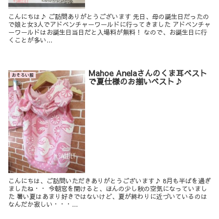
こんにちは♪ ご訪問ありがとうございます 先日、母の誕生日だったの
で娘と女3人でアドベンチャーワールドに行ってきました アドベンチャ
ーワールドはお誕生日当日だと入場料が無料！ なので、お誕生日に行
くことが多い...
Mahoe Anelaさんのくま耳ベスト
おそろい服
で夏仕様のお揃いベスト♪
こんにちは、ご訪問いただきありがとうございます♪ 8月も半ばを過ぎ
ましたね・・ 今朝窓を開けると、ほんの少し秋の空気になっていまし
た 暑い夏はあまり好きではないけど、夏が終わりに近づいているのは
なんだか寂しい・・・...