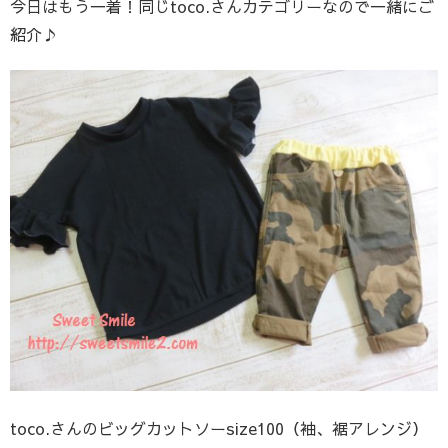
今日はもう一着！同じtoco.さんカテゴリーなので一緒にご
紹介♪
toco.さんのビッグカットソーsize100（袖、裾アレンジ）