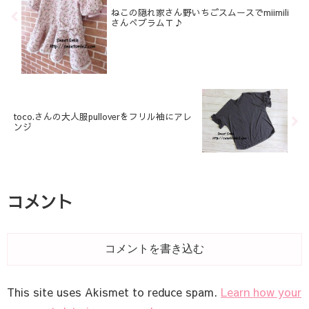
ねこの隠れ家さん野いちごスムースでmiimili
さんぺプラムＴ♪
toco.さんの大人服pulloverをフリル袖にアレ
ンジ
コメント
コメントを書き込む
This site uses Akismet to reduce spam.
Learn how your