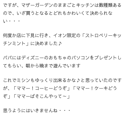
ですが、マザーガーデンのままごとキッチンは数種類ある
ので、いざ買うとなるとどれもかわいくて決められな
い・・・
何度か店に下見に行き、イオン限定の「ストロベリーキッ
チンミント」に決めました♪
パパにはディズニーのおもちゃのパソコンをプレゼントし
てもらい、朝から晩まで遊んでいます
これでミシンもゆっくり出来るかな♪と思っていたのです
が、「ママー！コーヒーどうぞ」「ママー！ケーキどう
ぞ」「ママーぱそこんやって～」
思うようにはいきませんね・・・