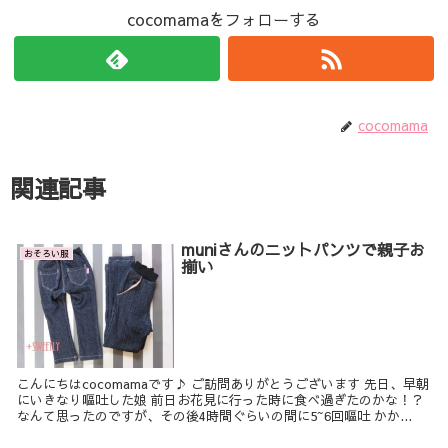
cocomamaをフォローする
cocomama
関連記事
muniさんのニットパンツで親子お
おそろい服
揃い
こんにちはcocomamaです♪ ご訪問ありがとうございます 先日、早朝
にいきなり嘔吐した娘 前日お花見に行った時に食べ過ぎたのかな！？
なんて思ったのですが、その後4時間ぐらいの間に5~6回嘔吐 かか...