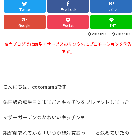
Twitter
Facebook
はてブ
Google+
Pocket
LINE
2017.09.19
2017.10.18
※当ブログでは商品・サービスのリンク先にプロモーションを含み
ます。
こんにちは、cocomamaです
先日娘の誕生日にままごとキッチンをプレゼントしました
マザーガーデンのかわいいキッチン❤
娘が産まれてから「いつか絶対買おう！」と決めていたの