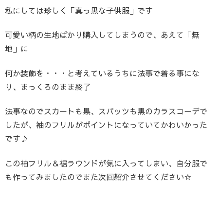
私にしては珍しく「真っ黒な子供服」です
可愛い柄の生地ばかり購入してしまうので、あえて「無
地」に
何か装飾を・・・と考えているうちに法事で着る事にな
り、まっくろのまま終了
法事なのでスカートも黒、スパッツも黒のカラスコーデで
したが、袖のフリルがポイントになっていてかわいかった
です♪
この袖フリル＆裾ラウンドが気に入ってしまい、自分服で
も作ってみましたのでまた次回紹介させてください☆