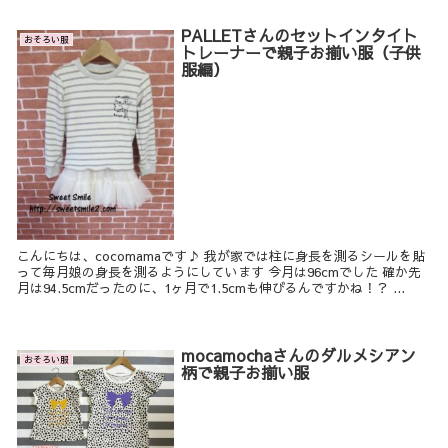
PALLETさんのセットインタイト
おそろい服
トレーナーで親子お揃い服（子供
服編）
こんにちは、cocomamaです♪ 我が家では柱に身長を測るシールを貼
って毎月娘の身長を測るようにしています 今月は96cmでした 確か先
月は94.5cmだったのに、1ヶ月で1.5cmも伸びるんですかね！？ ...
mocamochaさんのダルメシアン
おそろい服
柄で親子お揃い服