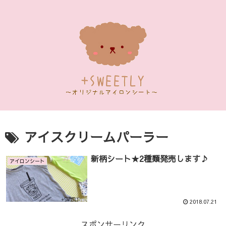
アイスクリームパーラー
新柄シート★2種類発売します♪
アイロンシート
2018.07.21
スポンサーリンク