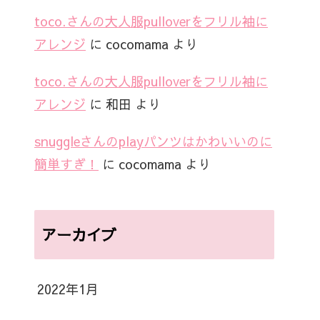
toco.さんの大人服pulloverをフリル袖に
アレンジ
に
cocomama
より
toco.さんの大人服pulloverをフリル袖に
アレンジ
に
和田
より
snuggleさんのplayパンツはかわいいのに
簡単すぎ！
に
cocomama
より
アーカイブ
2022年1月