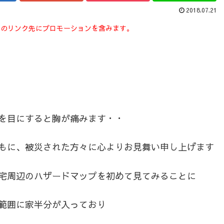
2018.07.21
スのリンク先にプロモーションを含みます。
を目にすると胸が痛みます・・
もに、被災された方々に心よりお見舞い申し上げます
宅周辺のハザードマップを初めて見てみることに
範囲に家半分が入っており