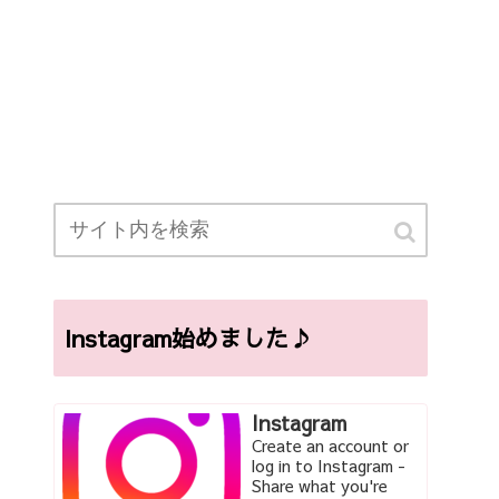
Instagram始めました♪
Instagram
Create an account or
log in to Instagram -
Share what you're