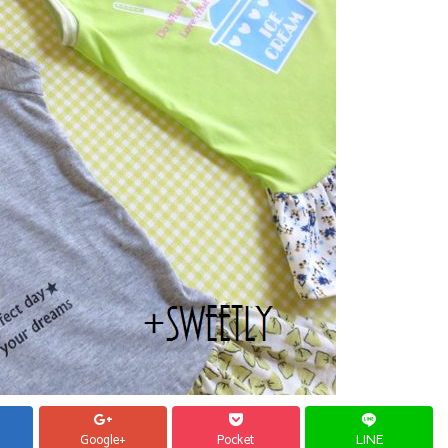
Google+
Pocket
LINE