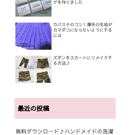
グを作りました
カバステのコツ！薄手の生地が
カマボコにならないようにする
には
ズボンをスカートにリメイクす
る方法♪
最近の投稿
無料ダウンロード♪ハンドメイドの洗濯