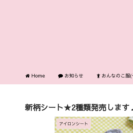
Home
お知らせ
おんなのこ服(
新柄シート★2種類発売します
アイロンシート