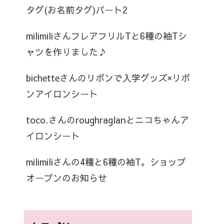
タグ(お名前タグ)パート2
milimiliさんフレアフリルTと6種の袖Tシ
ャツを作りました♪
bichetteさんのリボンで入学グッズ×リボ
ンアイロンシート
toco.さんのroughraglanとニコちゃんア
イロンシート
milimiliさんの4種と6種の袖T。ショップ
オープンのお知らせ