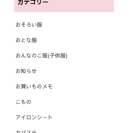
カテゴリー
おそろい服
おとな服
おんなのこ服(子供服)
お知らせ
お買いものメモ
こもの
アイロンシート
カバステ