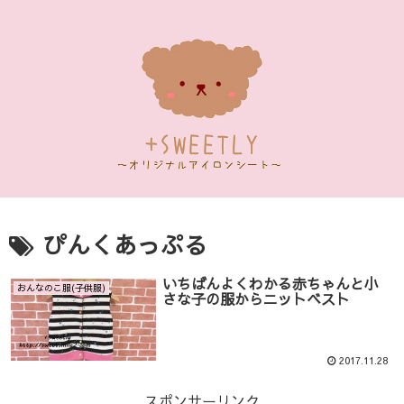
ぴんくあっぷる
いちばんよくわかる赤ちゃんと小
おんなのこ服(子供服)
さな子の服からニットベスト
2017.11.28
スポンサーリンク