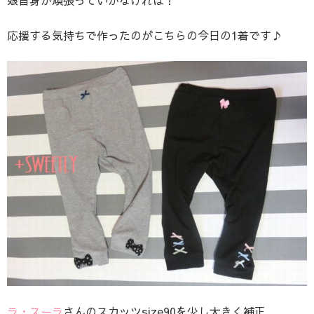
娘自身が頑張っていかなければ！
応援する気持ちで作ったのがこちらの今日の1着です♪
ラ・スーラ
さんのスカッツsize90を少し大きく補正