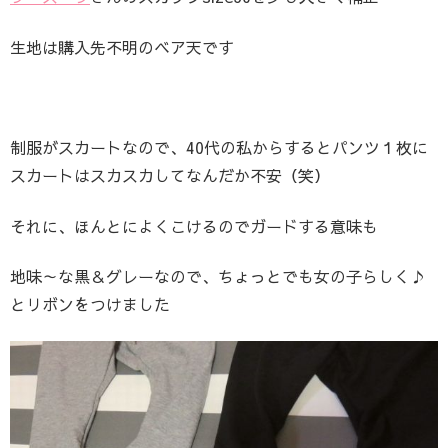
生地は購入先不明のベア天です
制服がスカートなので、40代の私からするとパンツ１枚に
スカートはスカスカしてなんだか不安（笑）
それに、ほんとによくこけるのでガードする意味も
地味～な黒＆グレーなので、ちょっとでも女の子らしく♪
とリボンをつけました