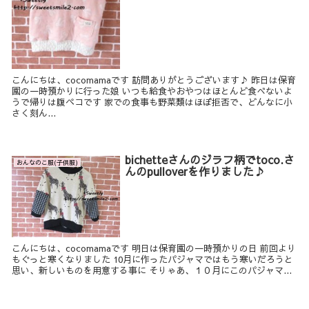
こんにちは、cocomamaです 訪問ありがとうございます♪ 昨日は保育
園の一時預かりに行った娘 いつも給食やおやつはほとんど食べないよ
うで帰りは腹ペコです 家での食事も野菜類はほぼ拒否で、どんなに小
さく刻ん...
bichetteさんのジラフ柄でtoco.さ
おんなのこ服(子供服)
んのpulloverを作りました♪
こんにちは、cocomamaです 明日は保育園の一時預かりの日 前回より
もぐっと寒くなりました 10月に作ったパジャマではもう寒いだろうと
思い、新しいものを用意する事に そりゃあ、１０月にこのパジャマ...