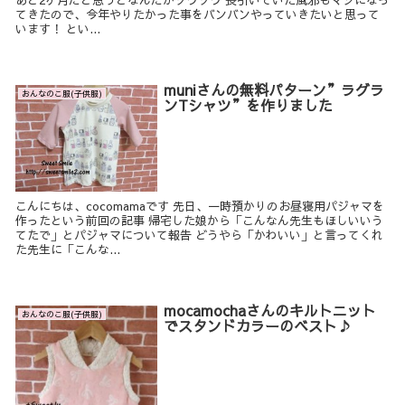
てきたので、今年やりたかった事をバンバンやっていきたいと思って
います！ とい...
muniさんの無料パターン”ラグラ
おんなのこ服(子供服)
ンTシャツ”を作りました
こんにちは、cocomamaです 先日、一時預かりのお昼寝用パジャマを
作ったという前回の記事 帰宅した娘から「こんなん先生もほしいいう
てたで」とパジャマについて報告 どうやら「かわいい」と言ってくれ
た先生に「こんな...
mocamochaさんのキルトニット
おんなのこ服(子供服)
でスタンドカラーのベスト♪