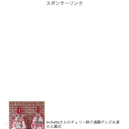
スポンサーリンク
bichetteさんのチェリー柄で通園グッズ＆涙
の入園式