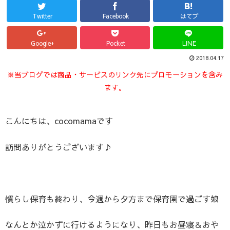
Twitter
Facebook
はてブ
Google+
Pocket
LINE
2018.04.17
※当ブログでは商品・サービスのリンク先にプロモーションを含み
ます。
こんにちは、cocomamaです
訪問ありがとうございます♪
慣らし保育も終わり、今週から夕方まで保育園で過ごす娘
なんとか泣かずに行けるようになり、昨日もお昼寝＆おや