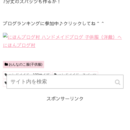
7分丈のスパッツも作るか！
ブログランキングに参加中♪クリックしてね＾＾
にほんブログ村
おんなのこ服(子供服)
ハンドメイド 100サイズ
ハンドメイド スパッツ
ハンドメイド 女の子
スポンサーリンク