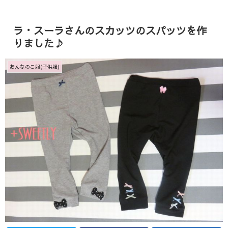
ラ・スーラさんのスカッツのスパッツを作
りました♪
おんなのこ服(子供服)