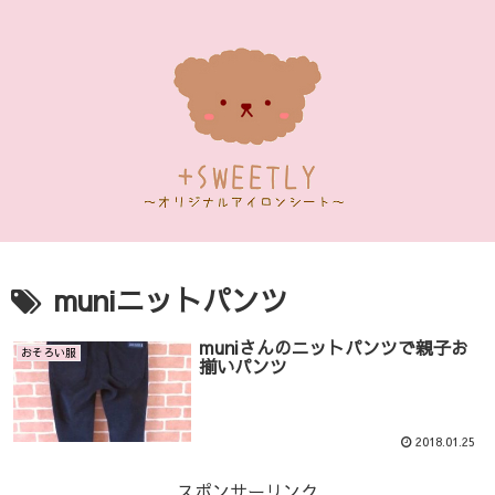
muniニットパンツ
muniさんのニットパンツで親子お
おそろい服
揃いパンツ
2018.01.25
スポンサーリンク