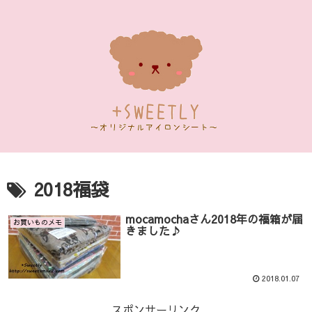
2018福袋
mocamochaさん2018年の福箱が届
お買いものメモ
きました♪
2018.01.07
スポンサーリンク