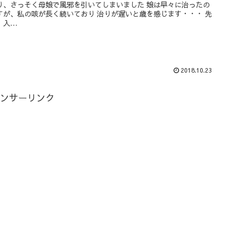
り、さっそく母娘で風邪を引いてしまいました 娘は早々に治ったの
すが、私の咳が長く続いており 治りが遅いと歳を感じます・・・ 先
入...
2018.10.23
ンサーリンク