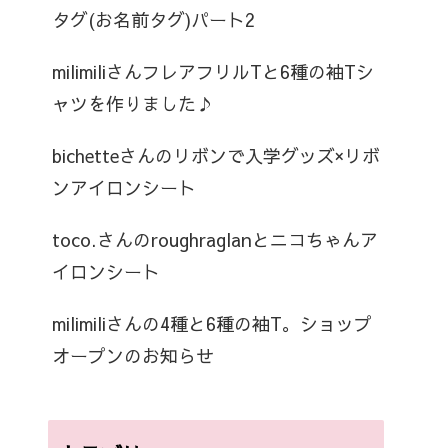
タグ(お名前タグ)パート2
milimiliさんフレアフリルTと6種の袖Tシ
ャツを作りました♪
bichetteさんのリボンで入学グッズ×リボ
ンアイロンシート
toco.さんのroughraglanとニコちゃんア
イロンシート
milimiliさんの4種と6種の袖T。ショップ
オープンのお知らせ