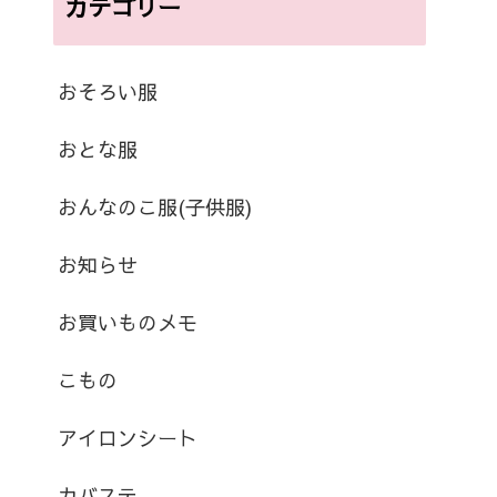
カテゴリー
おそろい服
おとな服
おんなのこ服(子供服)
お知らせ
お買いものメモ
こもの
アイロンシート
カバステ