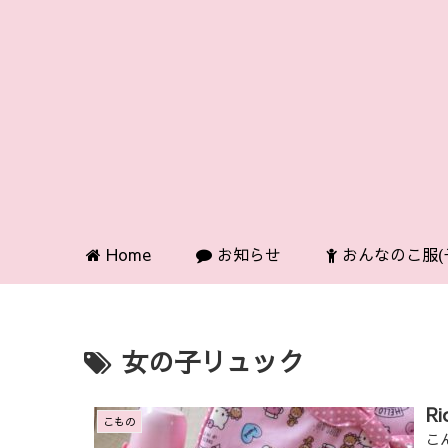
Home
お知らせ
おんなのこ服(
女の子リュック
R
こもの
こ