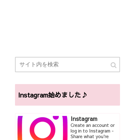
Instagram始めました♪
Instagram
Create an account or
log in to Instagram -
Share what you're