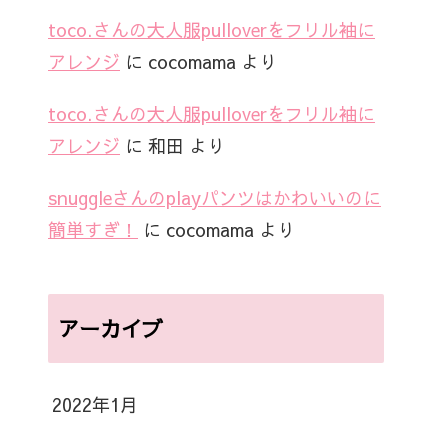
toco.さんの大人服pulloverをフリル袖に
アレンジ
に
cocomama
より
toco.さんの大人服pulloverをフリル袖に
アレンジ
に
和田
より
snuggleさんのplayパンツはかわいいのに
簡単すぎ！
に
cocomama
より
アーカイブ
2022年1月