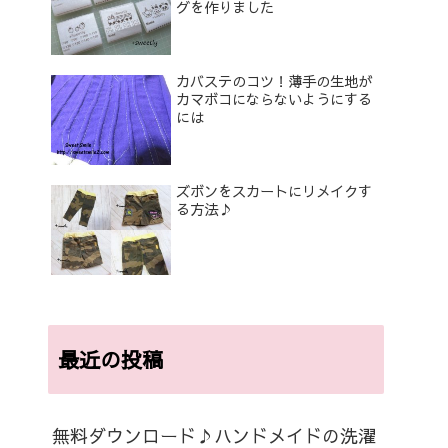
グを作りました
カバステのコツ！薄手の生地が
カマボコにならないようにする
には
ズボンをスカートにリメイクす
る方法♪
最近の投稿
無料ダウンロード♪ハンドメイドの洗濯