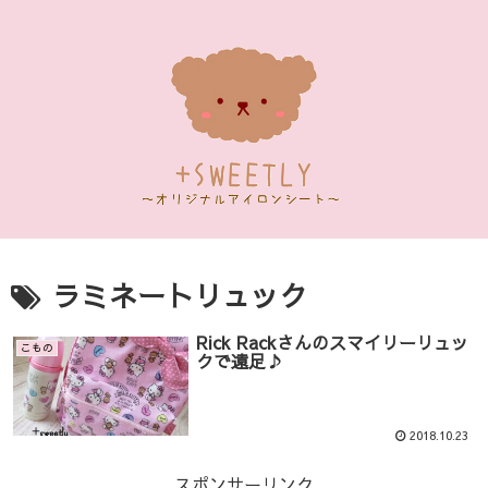
ラミネートリュック
Rick Rackさんのスマイリーリュッ
こもの
クで遠足♪
2018.10.23
スポンサーリンク