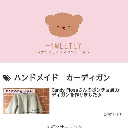
ハンドメイド カーディガン
Candy Flossさんのポンチョ風カー
おんなのこ服(子供服)
ディガンを作りました♪
2017.12.11
スポンサーリンク