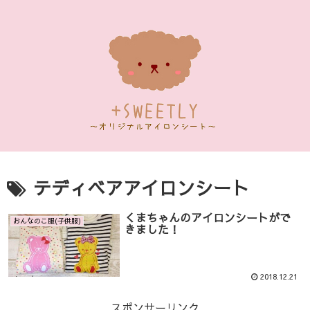
テディベアアイロンシート
くまちゃんのアイロンシートがで
おんなのこ服(子供服)
きました！
2018.12.21
スポンサーリンク