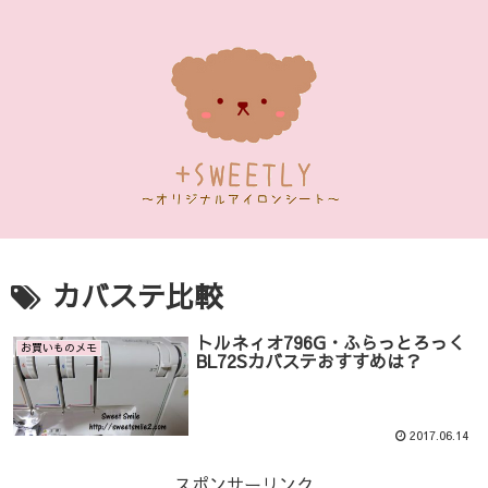
カバステ比較
トルネィオ796G・ふらっとろっく
お買いものメモ
BL72Sカバステおすすめは？
2017.06.14
スポンサーリンク