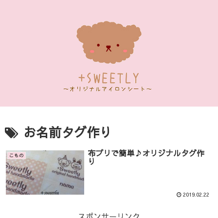
お名前タグ作り
布プリで簡単♪オリジナルタグ作
こもの
り
2019.02.22
スポンサーリンク