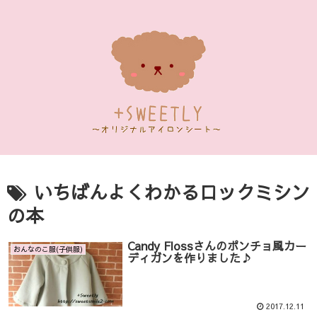
いちばんよくわかるロックミシン
の本
Candy Flossさんのポンチョ風カー
おんなのこ服(子供服)
ディガンを作りました♪
2017.12.11