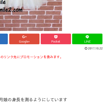
Google+
Pocket
LINE
2017.10.22
スのリンク先にプロモーションを含みます。
月娘の身長を測るようにしています