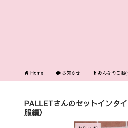
Home
お知らせ
おんなのこ服(
PALLETさんのセットイン
服編）
おそろい服