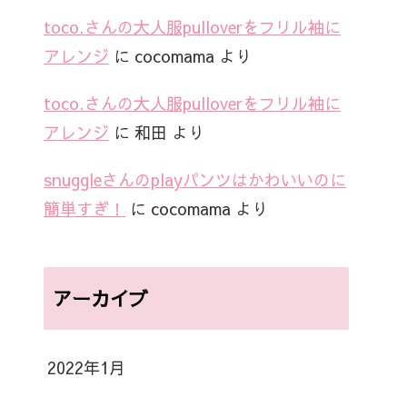
toco.さんの大人服pulloverをフリル袖に
アレンジ
に
cocomama
より
toco.さんの大人服pulloverをフリル袖に
アレンジ
に
和田
より
snuggleさんのplayパンツはかわいいのに
簡単すぎ！
に
cocomama
より
アーカイブ
2022年1月