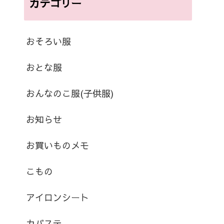
カテゴリー
おそろい服
おとな服
おんなのこ服(子供服)
お知らせ
お買いものメモ
こもの
アイロンシート
カバステ