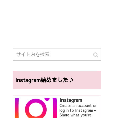
Instagram始めました♪
Instagram
Create an account or
log in to Instagram -
Share what you're