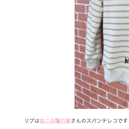
リブは
ねこの隠れ家
さんのスパンテレコです