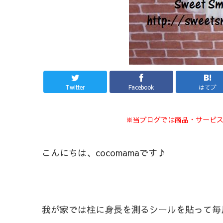
Twitter
Facebook
はてブ
※当ブログでは商品・サービ
こんにちは、cocomamaです♪
我が家では柱に身長を測るシールを貼って毎