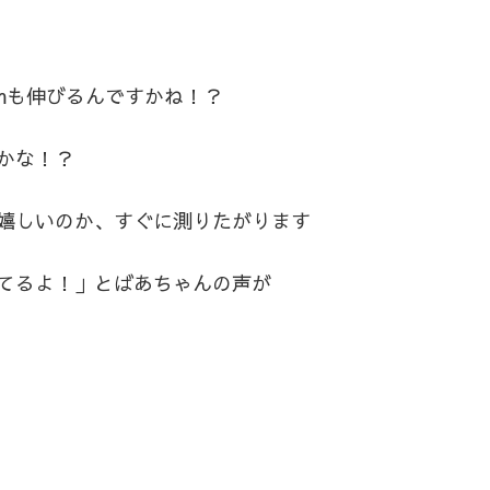
5cmも伸びるんですかね！？
かな！？
嬉しいのか、すぐに測りたがります
てるよ！」とばあちゃんの声が