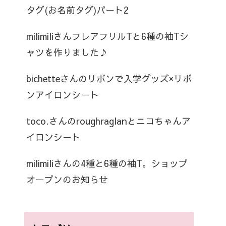
タグ(お名前タグ)パート2
milimiliさんフレアフリルTと6種の袖Tシ
ャツを作りました♪
bichetteさんのリボンで入学グッズ×リボ
ンアイロンシート
toco.さんのroughraglanとニコちゃんア
イロンシート
milimiliさんの4種と6種の袖T。ショップ
オープンのお知らせ