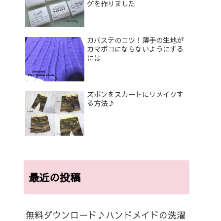
グを作りました
カバステのコツ！薄手の生地が
カマボコにならないようにする
には
ズボンをスカートにリメイクす
る方法♪
最近の投稿
無料ダウンロード♪ハンドメイドの洗濯