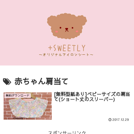
赤ちゃん肩当て
[無料型紙あり]ベビーサイズの肩当
無料ダウンロード
て(ショート丈のスリーパー)
2017.12.29
スポンサーリンク